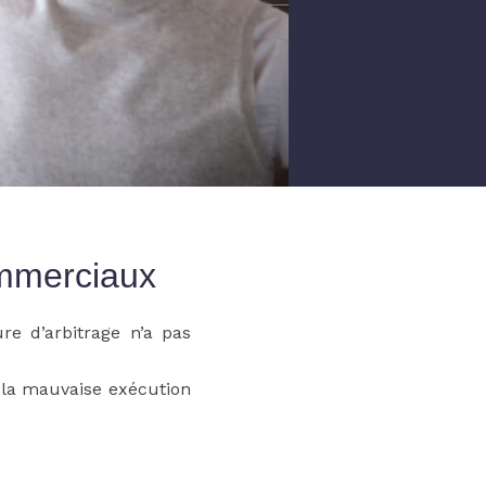
ommerciaux
re d’arbitrage n’a pas
e la mauvaise exécution