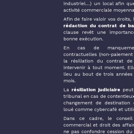
industriel…) un local afin qu
activité commerciale moyenna
Afin de faire valoir vos droits, 
rédaction du contrat de ba
clause revêt une importanc
bonne exécution.
En cas de manquement
contractuelles (non-paiement
la résiliation du contrat d
intervenir à tout moment. El
lieu au bout de trois années
mois.
La
résiliation judiciaire
peut 
tribunal en cas de contentie
changement de destination 
loué comme cybercafé et util
Dans ce cadre, le conseil
commercial et droit des affair
ne pas confondre cession du d