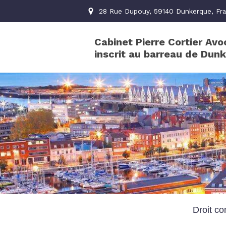
28 Rue Dupouy, 59140 Dunkerque, Fr
Cabinet Pierre Cortier Avo
inscrit au barreau de Dun
Droit co