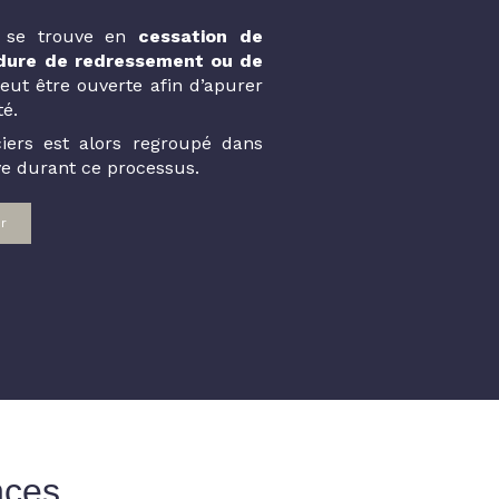
e se trouve en
cessation de
dure de redressement ou de
ut être ouverte afin d’apurer
té.
iers est alors regroupé dans
ve durant ce processus.
r
nces