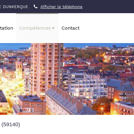
DE DUNKERQUE
Afficher le téléphone
tation
Compétences
Contact
e (59140)