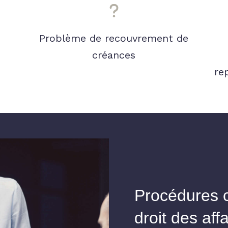
Problème de recouvrement de
créances
re
Procédures c
droit des aff