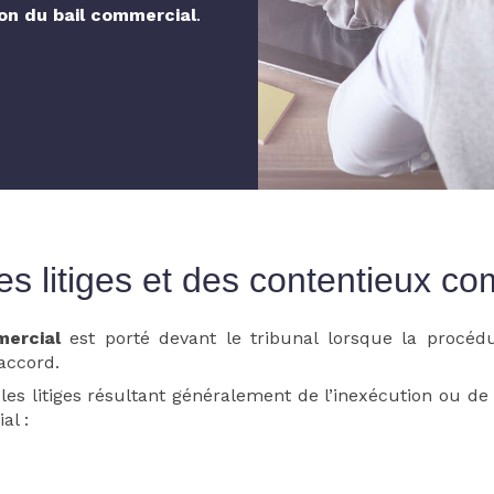
tion du bail commercial
.
es litiges et des contentieux c
ercial
est porté devant le tribunal lorsque la procédu
accord.
les litiges résultant généralement de l’inexécution ou d
al :