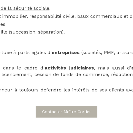
 de la sécurité sociale
,
oit immobilier, responsabilité civile, baux commerciaux et d’
res,
ille (succession, séparation),
tituée à parts égales d’
entreprises
(sociétés, PME, artisa
 dans le cadre d’
activités judiciaires
, mais aussi d’
 : licenciement, cession de fonds de commerce, rédaction
nneur à toujours défendre les intérêts de ses clients ave
Contacter Maître Cortier