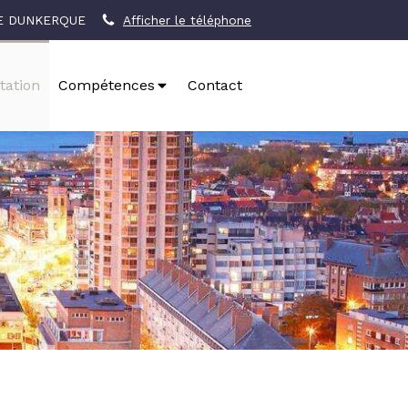
DE DUNKERQUE
Afficher le téléphone
tation
Compétences
Contact