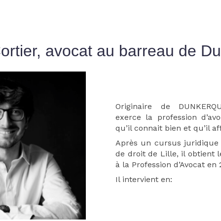
Cortier, avocat au barreau de D
Originaire de DUNKER
exerce la profession d’avo
qu’il connait bien et qu’il a
Après un cursus juridique 
de droit de Lille, il obtient 
à la Profession d’Avocat en 
Il intervient en: