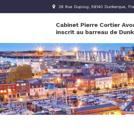
28 Rue Dupouy, 59140 Dunkerque, Fr
Cabinet Pierre Cortier Avo
inscrit au barreau de Dun