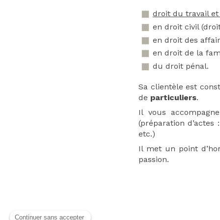
droit du travail et
en droit civil (dr
en droit des affai
en droit de la fam
du droit pénal.
Sa clientèle est cons
de
particuliers
.
Il vous accompagne
(préparation d’actes
etc.)
Il met un point d’ho
passion.