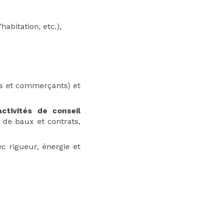
habitation, etc.),
ns et commerçants) et
activités de conseil
 de baux et contrats,
c rigueur, énergie et