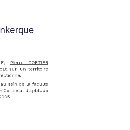
unkerque
QUE,
Pierre CORTIER
cat sur un territoire
ffectionne.
au sein de la faculté
le Certificat d’aptitude
2005.